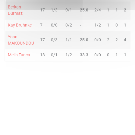
Berkan
17
1/3
0/1
25.0
2/4
1
1
2
2
Durmaz
Kay Bruhnke
7
0/0
0/2
-
1/2
1
0
1
0
Yoan
17
0/3
1/1
25.0
0/0
2
2
4
2
MAKOUNDOU
Melih Tunca
13
0/1
1/2
33.3
0/0
0
1
1
4