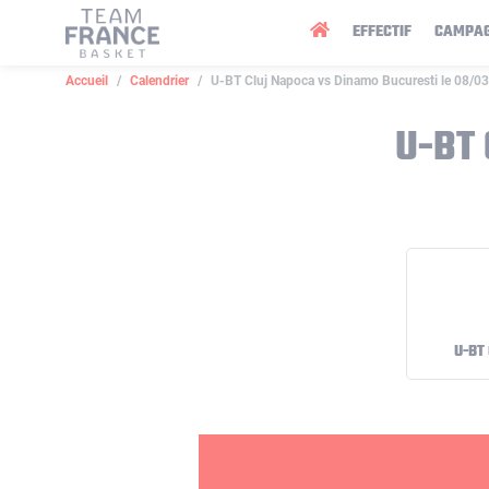
Panneau de gestion des cookies
EFFECTIF
CAMPA
Accueil
Calendrier
U-BT Cluj Napoca vs Dinamo Bucuresti le 08/0
U-BT
U-BT