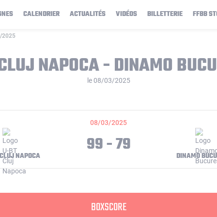
GNES
CALENDRIER
ACTUALITÉS
VIDÉOS
BILLETTERIE
FFBB ST
3/2025
 CLUJ NAPOCA - DINAMO BUCU
le 08/03/2025
08/03/2025
99 - 79
 CLUJ NAPOCA
DINAMO BUCU
BOXSCORE