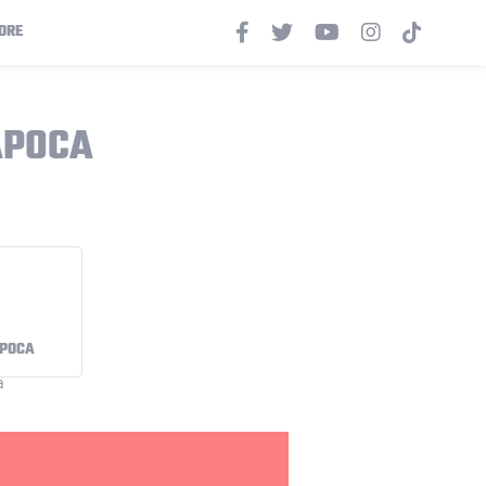
ORE
APOCA
APOCA