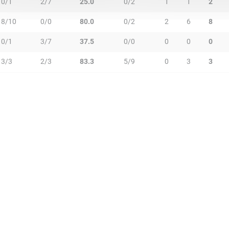
0/1
2/7
25.0
0/2
1
1
2
8/10
0/0
80.0
0/2
2
6
8
0/1
3/7
37.5
0/0
0
0
0
3/3
2/3
83.3
5/9
0
3
3