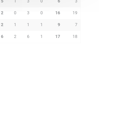
5
1
3
0
6
3
2
0
3
0
16
19
2
1
1
1
9
7
6
2
6
1
17
18