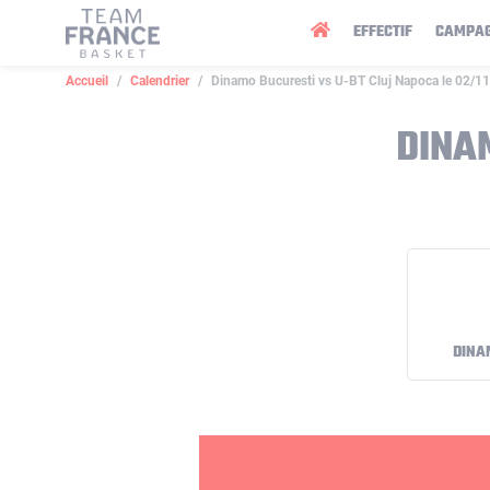
Panneau de gestion des cookies
EFFECTIF
CAMPA
Accueil
Calendrier
Dinamo Bucuresti vs U-BT Cluj Napoca le 02/1
DINA
DINA