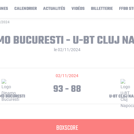
GNES
CALENDRIER
ACTUALITÉS
VIDÉOS
BILLETTERIE
FFBB ST
1/2024
MO BUCURESTI - U-BT CLUJ N
le 02/11/2024
02/11/2024
93 - 88
MO BUCURESTI
U-BT CLUJ N
BOXSCORE