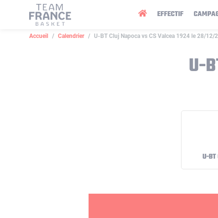
Panneau de gestion des cookies
EFFECTIF
CAMPA
Accueil
Calendrier
U-BT Cluj Napoca vs CS Valcea 1924 le 28/12/
U-B
U-BT