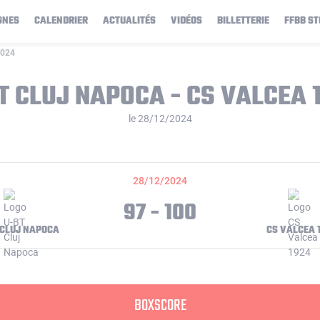
GNES
CALENDRIER
ACTUALITÉS
VIDÉOS
BILLETTERIE
FFBB ST
2024
T CLUJ NAPOCA - CS VALCEA 
le 28/12/2024
28/12/2024
97 - 100
 CLUJ NAPOCA
CS VALCEA 
BOXSCORE