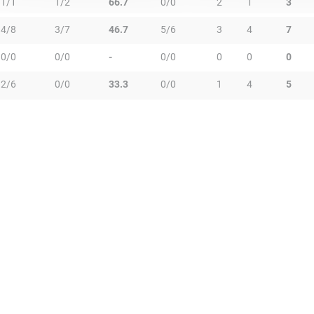
1/1
1/2
66.7
0/0
2
1
3
4/8
3/7
46.7
5/6
3
4
7
0/0
0/0
-
0/0
0
0
0
2/6
0/0
33.3
0/0
1
4
5