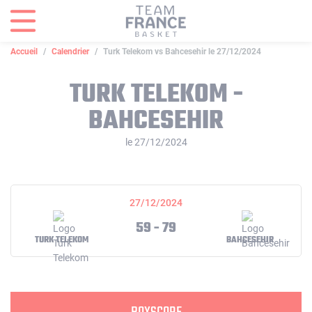
Panneau de gestion des cookies
Accueil
Calendrier
Turk Telekom vs Bahcesehir le 27/12/2024
TURK TELEKOM -
BAHCESEHIR
le 27/12/2024
27/12/2024
59 - 79
TURK TELEKOM
BAHCESEHIR