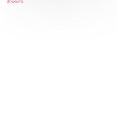
Simonovic