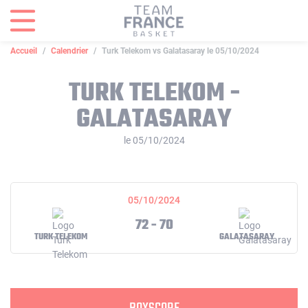
Panneau de gestion des cookies
Accueil
Calendrier
Turk Telekom vs Galatasaray le 05/10/2024
TURK TELEKOM -
GALATASARAY
le 05/10/2024
05/10/2024
72 - 70
TURK TELEKOM
GALATASARAY