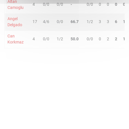
Altan
4
0/0
0/0
-
0/0
0
0
0
0
Camoglu
Angel
17
4/6
0/0
66.7
1/2
3
3
6
1
Delgado
Can
4
0/0
1/2
50.0
0/0
0
2
2
1
Korkmaz