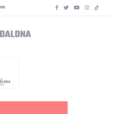
ORE
ADALONA
DALONA