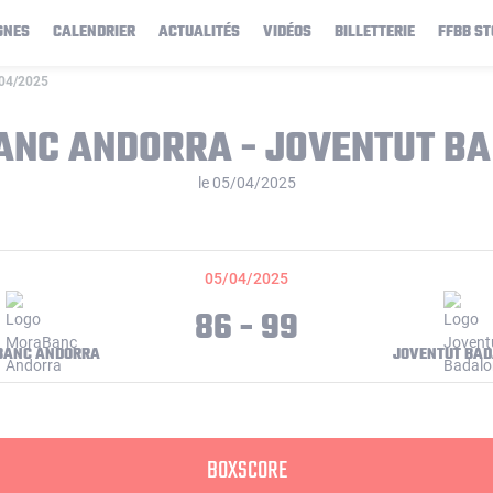
GNES
CALENDRIER
ACTUALITÉS
VIDÉOS
BILLETTERIE
FFBB ST
/04/2025
NC ANDORRA - JOVENTUT B
le 05/04/2025
05/04/2025
86 - 99
BANC ANDORRA
JOVENTUT BA
BOXSCORE