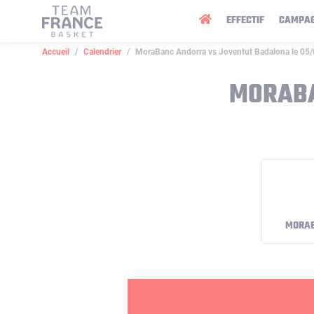
Panneau de gestion des cookies
EFFECTIF
CAMPA
Accueil
Calendrier
MoraBanc Andorra vs Joventut Badalona le 05
MORABA
MORA