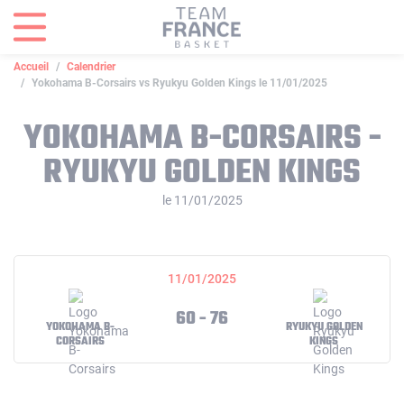
Panneau de gestion des cookies
Accueil
Calendrier
Yokohama B-Corsairs vs Ryukyu Golden Kings le 11/01/2025
YOKOHAMA B-CORSAIRS -
RYUKYU GOLDEN KINGS
le 11/01/2025
11/01/2025
60 - 76
YOKOHAMA B-
RYUKYU GOLDEN
CORSAIRS
KINGS