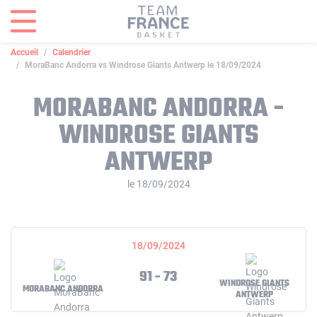
Panneau de gestion des cookies
Accueil
Calendrier
MoraBanc Andorra vs Windrose Giants Antwerp le 18/09/2024
MORABANC ANDORRA -
WINDROSE GIANTS
ANTWERP
le 18/09/2024
18/09/2024
91 - 73
WINDROSE GIANTS
MORABANC ANDORRA
ANTWERP