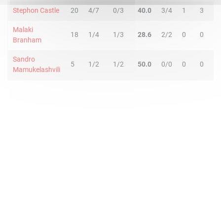
Stephon Castle
20
4/7
0/3
40.0
3/4
1
3
Malaki
18
1/4
1/3
28.6
2/2
0
0
Branham
Sandro
5
1/2
1/2
50.0
0/0
0
0
Mamukelashvili