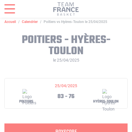
Panneau de gestion des cookies
Accueil
Calendrier
Poitiers vs Hyères-Toulon le 25/04/2025
POITIERS - HYÈRES-
TOULON
le 25/04/2025
25/04/2025
83 - 76
POITIERS
HYÈRES-TOULON