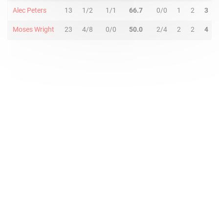
Alec Peters
13
1/2
1/1
66.7
0/0
1
2
3
Moses Wright
23
4/8
0/0
50.0
2/4
2
2
4