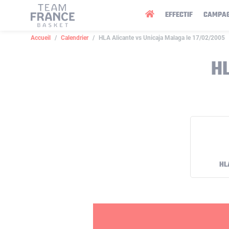
Panneau de gestion des cookies
EFFECTIF
CAMPA
Accueil
Calendrier
HLA Alicante vs Unicaja Malaga le 17/02/2005
H
HL