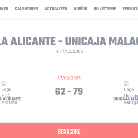
GNES
CALENDRIER
ACTUALITÉS
VIDÉOS
BILLETTERIE
FFBB ST
LA ALICANTE - UNICAJA MALA
le 17/02/2005
17/02/2005
62 - 79
A ALICANTE
UNICAJA MA
BOXSCORE