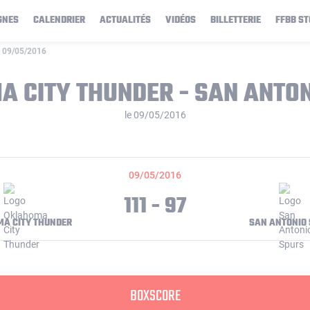
GNES
CALENDRIER
ACTUALITÉS
VIDÉOS
BILLETTERIE
FFBB ST
e 09/05/2016
 CITY THUNDER - SAN ANTO
le 09/05/2016
09/05/2016
111 - 97
A CITY THUNDER
SAN ANTONIO
BOXSCORE