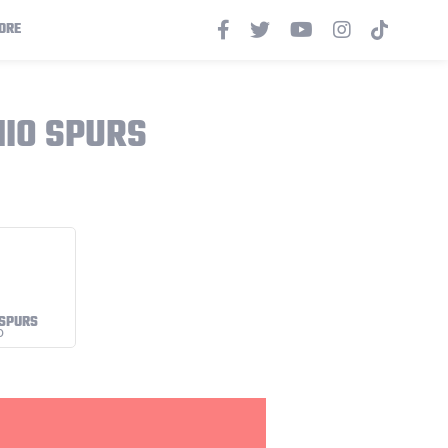
ORE
NIO SPURS
 SPURS