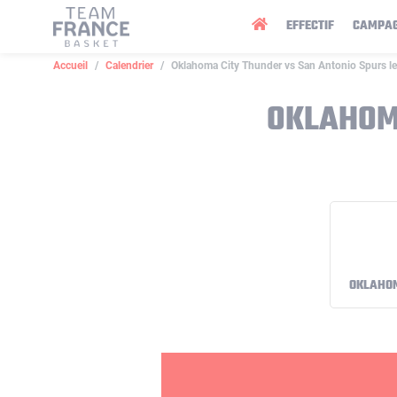
Panneau de gestion des cookies
EFFECTIF
CAMPA
Accueil
Calendrier
Oklahoma City Thunder vs San Antonio Spurs l
OKLAHOMA
OKLAHOM