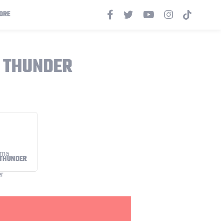
ORE
Y THUNDER
 THUNDER