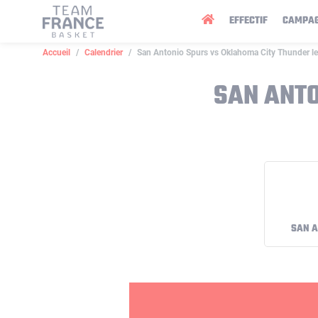
Panneau de gestion des cookies
EFFECTIF
CAMPA
Accueil
Calendrier
San Antonio Spurs vs Oklahoma City Thunder l
SAN ANTO
SAN A