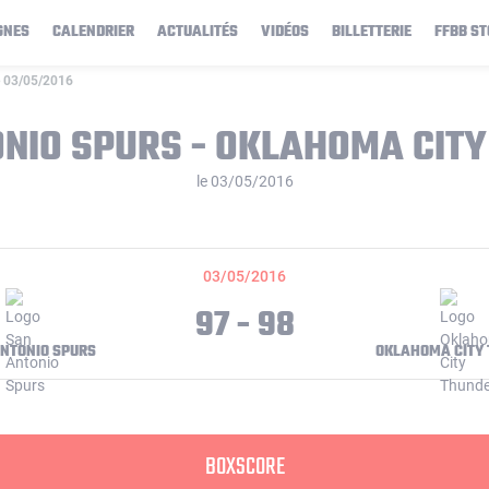
GNES
CALENDRIER
ACTUALITÉS
VIDÉOS
BILLETTERIE
FFBB ST
e 03/05/2016
NIO SPURS - OKLAHOMA CIT
le 03/05/2016
03/05/2016
97 - 98
NTONIO SPURS
OKLAHOMA CITY
BOXSCORE