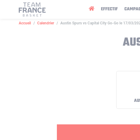
Panneau de gestion des cookies
EFFECTIF
CAMPA
Accueil
Calendrier
Austin Spurs vs Capital City Go-Go le 17/03/20
AUS
AU