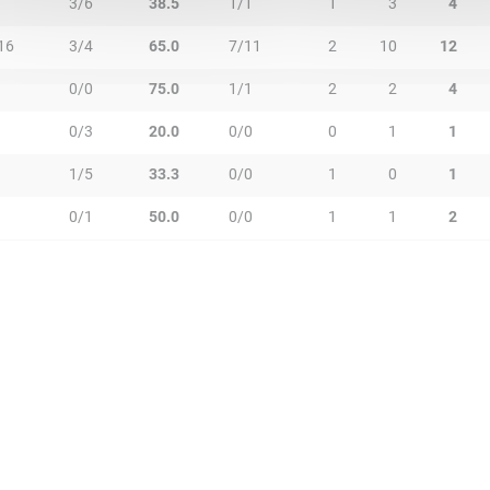
3/6
38.5
1/1
1
3
4
16
3/4
65.0
7/11
2
10
12
0/0
75.0
1/1
2
2
4
0/3
20.0
0/0
0
1
1
1/5
33.3
0/0
1
0
1
0/1
50.0
0/0
1
1
2