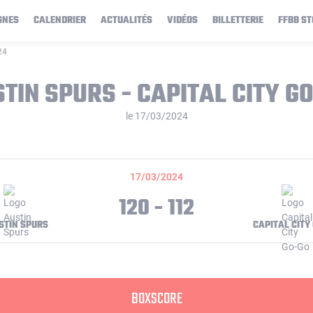
GNES
CALENDRIER
ACTUALITÉS
VIDÉOS
BILLETTERIE
FFBB ST
24
TIN SPURS - CAPITAL CITY G
le 17/03/2024
17/03/2024
120 - 112
STIN SPURS
CAPITAL CITY
BOXSCORE