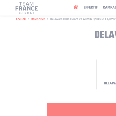
Panneau de gestion des cookies
EFFECTIF
CAMPA
Accueil
Calendrier
Delaware Blue Coats vs Austin Spurs le 11/02/
DELA
DELAWA