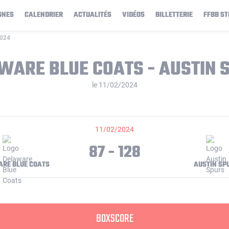
GNES
CALENDRIER
ACTUALITÉS
VIDÉOS
BILLETTERIE
FFBB ST
2024
WARE BLUE COATS - AUSTIN 
le 11/02/2024
11/02/2024
87 - 128
RE BLUE COATS
AUSTIN SP
BOXSCORE