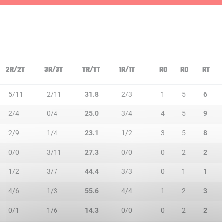
2R/2T
3R/3T
TR/TT
1R/1T
RO
RD
RT
5/11
2/11
31.8
2/3
1
5
6
2/4
0/4
25.0
3/4
4
5
9
2/9
1/4
23.1
1/2
3
5
8
0/0
3/11
27.3
0/0
0
2
2
1/2
3/7
44.4
3/3
0
1
1
4/6
1/3
55.6
4/4
1
2
3
0/1
1/6
14.3
0/0
0
2
2