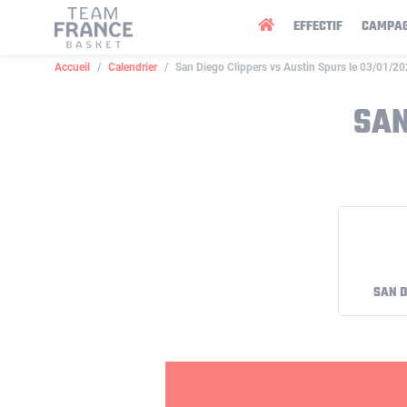
Panneau de gestion des cookies
EFFECTIF
CAMPA
Accueil
Calendrier
San Diego Clippers vs Austin Spurs le 03/01/2
SAN
SAN D