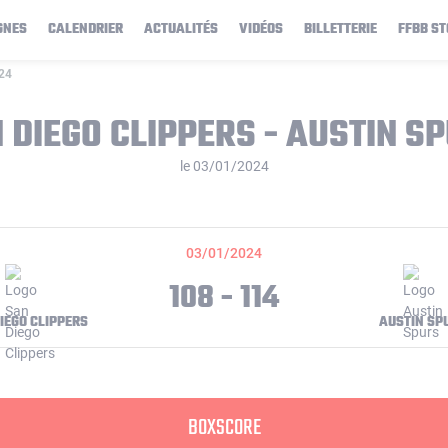
GNES
CALENDRIER
ACTUALITÉS
VIDÉOS
BILLETTERIE
FFBB ST
024
 DIEGO CLIPPERS - AUSTIN S
le 03/01/2024
03/01/2024
108 - 114
IEGO CLIPPERS
AUSTIN SP
BOXSCORE