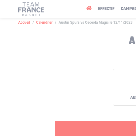
Panneau de gestion des cookies
EFFECTIF
CAMPA
Accueil
Calendrier
Austin Spurs vs Osceola Magic le 12/11/2023
A
AU