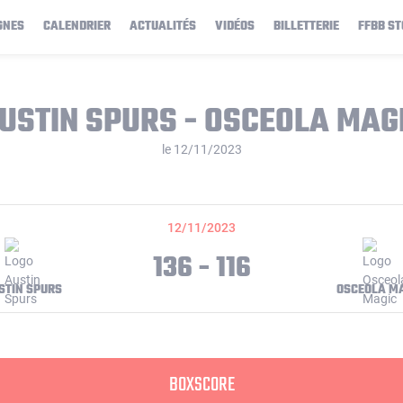
GNES
CALENDRIER
ACTUALITÉS
VIDÉOS
BILLETTERIE
FFBB ST
USTIN SPURS - OSCEOLA MAG
le 12/11/2023
12/11/2023
136 - 116
STIN SPURS
OSCEOLA M
BOXSCORE