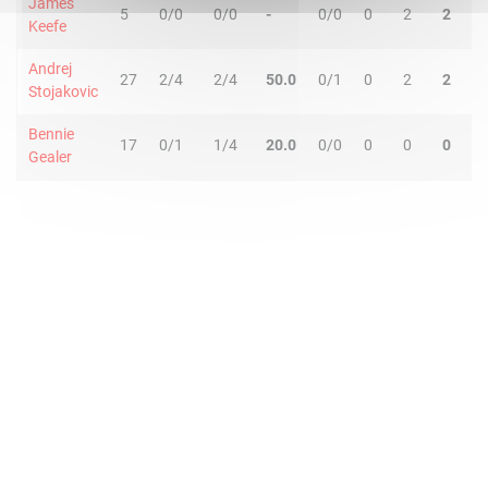
James
5
0/0
0/0
-
0/0
0
2
2
0
Keefe
Andrej
27
2/4
2/4
50.0
0/1
0
2
2
2
Stojakovic
Bennie
17
0/1
1/4
20.0
0/0
0
0
0
0
Gealer