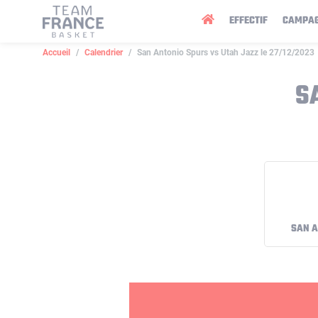
Panneau de gestion des cookies
EFFECTIF
CAMPA
Accueil
Calendrier
San Antonio Spurs vs Utah Jazz le 27/12/2023
S
SAN A