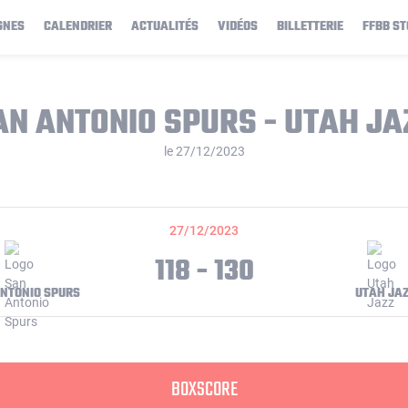
GNES
CALENDRIER
ACTUALITÉS
VIDÉOS
BILLETTERIE
FFBB ST
AN ANTONIO SPURS - UTAH JA
le 27/12/2023
27/12/2023
118 - 130
NTONIO SPURS
UTAH JA
BOXSCORE