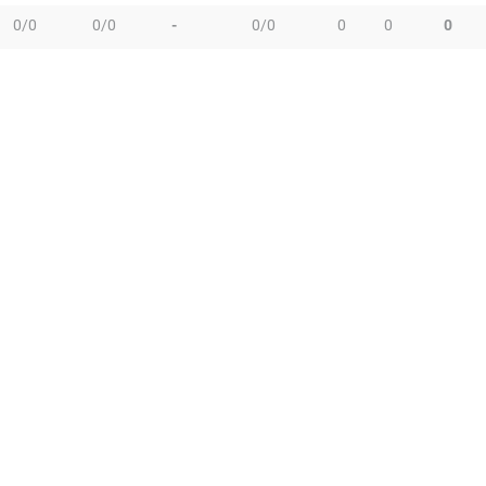
0/0
0/0
-
0/0
0
0
0