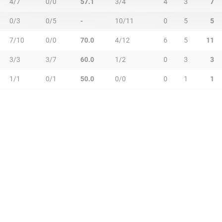
4/7
0/0
57.1
3/4
4
3
7
0/3
0/5
-
10/11
0
5
5
7/10
0/0
70.0
4/12
6
5
11
3/3
3/7
60.0
1/2
0
3
3
1/1
0/1
50.0
0/0
0
1
1