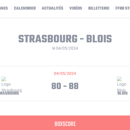
GNES
CALENDRIER
ACTUALITÉS
VIDÉOS
BILLETTERIE
FFBB ST
STRASBOURG - BLOIS
le 04/05/2024
04/05/2024
80 - 88
TRASBOURG
BLOIS
BOXSCORE