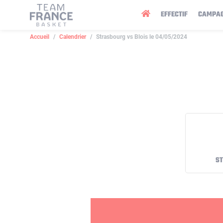
Panneau de gestion des cookies
EFFECTIF
CAMPA
Accueil
Calendrier
Strasbourg vs Blois le 04/05/2024
S