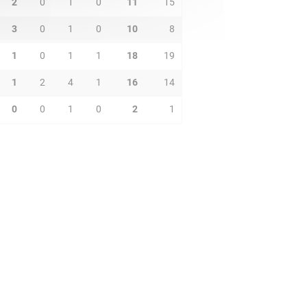
2
0
1
0
11
15
3
0
1
0
10
8
1
0
1
1
18
19
1
2
4
1
16
14
0
0
1
0
2
1