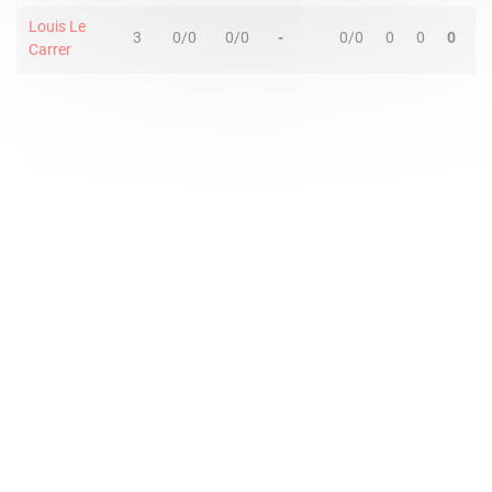
Louis Le
3
0/0
0/0
-
0/0
0
0
0
0
Carrer