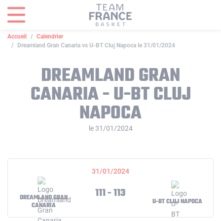
Panneau de gestion des cookies
Accueil
Calendrier
Dreamland Gran Canaria vs U-BT Cluj Napoca le 31/01/2024
DREAMLAND GRAN
CANARIA - U-BT CLUJ
NAPOCA
le 31/01/2024
31/01/2024
111 - 113
DREAMLAND GRAN
U-BT CLUJ NAPOCA
CANARIA