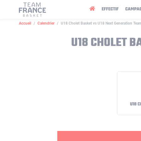
Panneau de gestion des cookies
EFFECTIF
CAMPA
Accueil
Calendrier
U18 Cholet Basket vs U18 Next Generation Team
U18 CHOLET B
U18 