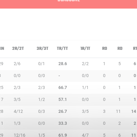
IN
2R/2T
3R/3T
TR/TT
1R/1T
RO
RD
R
29
2/6
0/1
28.6
2/2
1
5
6
3
0/0
0/0
-
0/0
0
0
0
25
2/3
2/3
66.7
1/1
0
1
1
17
3/5
1/2
57.1
0/0
0
1
1
28
4/12
0/3
26.7
3/5
3
11
14
11
1/3
0/0
33.3
0/0
0
2
2
29
12/16
1/5
61.9
4/7
5
6
11