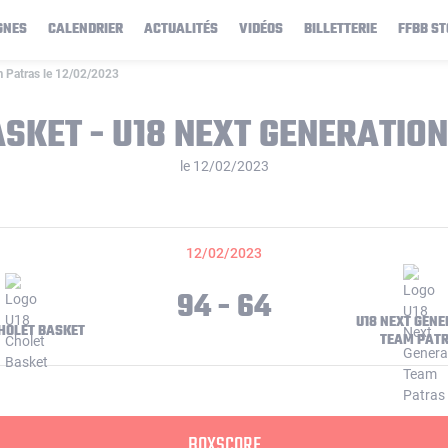
GNES
CALENDRIER
ACTUALITÉS
VIDÉOS
BILLETTERIE
FFBB ST
 Patras le 12/02/2023
ASKET - U18 NEXT GENERATIO
le 12/02/2023
12/02/2023
94 - 64
U18 NEXT GENE
CHOLET BASKET
TEAM PAT
BOXSCORE