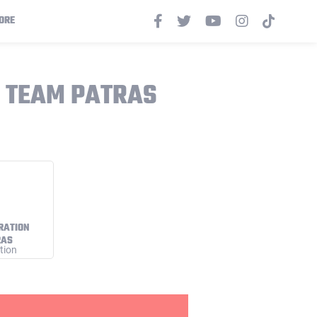
ORE
N TEAM PATRAS
RATION
RAS