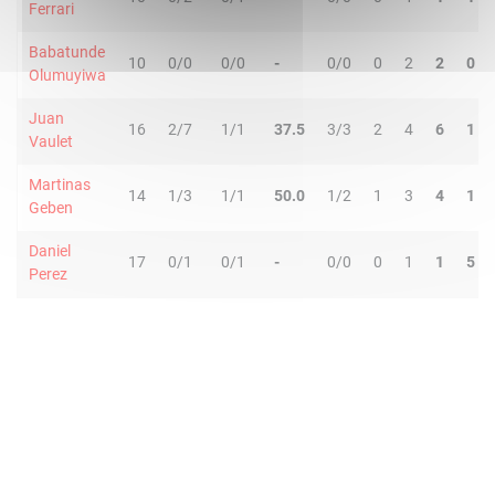
Ferrari
Babatunde
10
0/0
0/0
-
0/0
0
2
2
0
Olumuyiwa
Juan
16
2/7
1/1
37.5
3/3
2
4
6
1
Vaulet
Martinas
14
1/3
1/1
50.0
1/2
1
3
4
1
Geben
Daniel
17
0/1
0/1
-
0/0
0
1
1
5
Perez