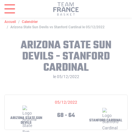
Panneau de gestion des cookies
Accueil
Calendrier
Arizona State Sun Devils vs Stanford Cardinal le 05/12/2022
ARIZONA STATE SUN
DEVILS - STANFORD
CARDINAL
le 05/12/2022
05/12/2022
68 - 64
ARIZONA STATE SUN
STANFORD CARDINAL
DEVILS