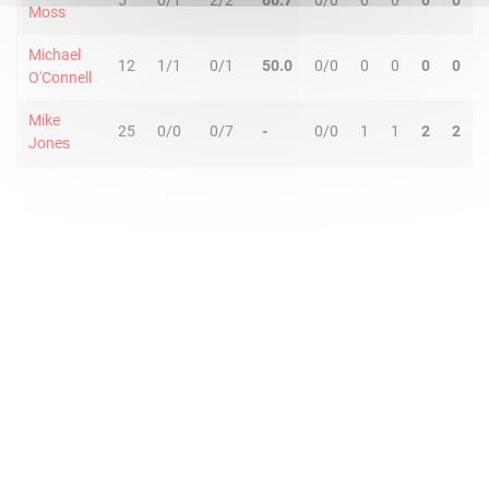
5
0/1
2/2
66.7
0/0
0
0
0
0
Moss
Michael
12
1/1
0/1
50.0
0/0
0
0
0
0
O'Connell
Mike
25
0/0
0/7
-
0/0
1
1
2
2
Jones