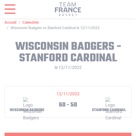
Panneau de gestion des cookies
Accueil
Calendrier
Wisconsin Badgers vs Stanford Cardinal le 12/11/2022
WISCONSIN BADGERS -
STANFORD CARDINAL
le 12/11/2022
12/11/2022
60 - 50
WISCONSIN BADGERS
STANFORD CARDINAL