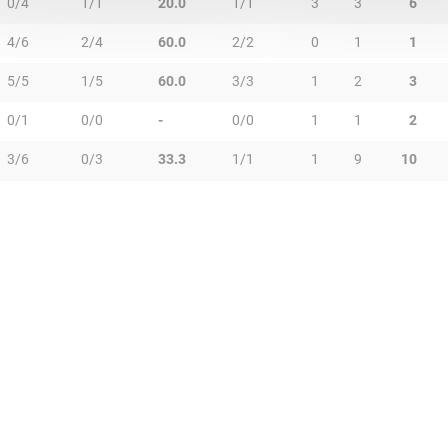
0/4
1/1
20.0
1/1
3
3
6
4/6
2/4
60.0
2/2
0
1
1
5/5
1/5
60.0
3/3
1
2
3
0/1
0/0
-
0/0
1
1
2
3/6
0/3
33.3
1/1
1
9
10