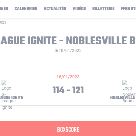
GNES
CALENDRIER
ACTUALITÉS
VIDÉOS
BILLETTERIE
FFBB ST
2023
EAGUE IGNITE - NOBLESVILLE 
le 18/01/2023
18/01/2023
114 - 121
EAGUE IGNITE
NOBLESVILLE
BOXSCORE