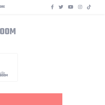
ORE
BOOM
 BOOM