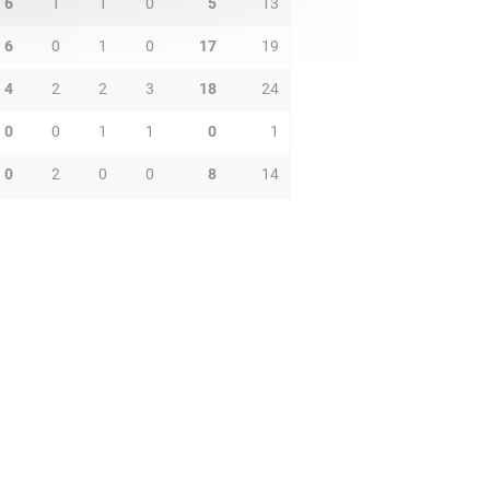
6
1
1
0
5
13
6
0
1
0
17
19
4
2
2
3
18
24
0
0
1
1
0
1
0
2
0
0
8
14