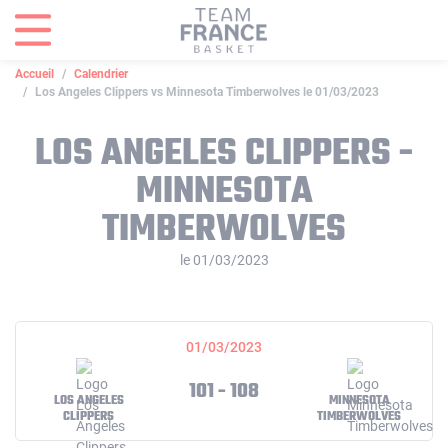
Panneau de gestion des cookies
Accueil
Calendrier
Los Angeles Clippers vs Minnesota Timberwolves le 01/03/2023
LOS ANGELES CLIPPERS -
MINNESOTA
TIMBERWOLVES
le 01/03/2023
01/03/2023
101 - 108
LOS ANGELES
MINNESOTA
CLIPPERS
TIMBERWOLVES