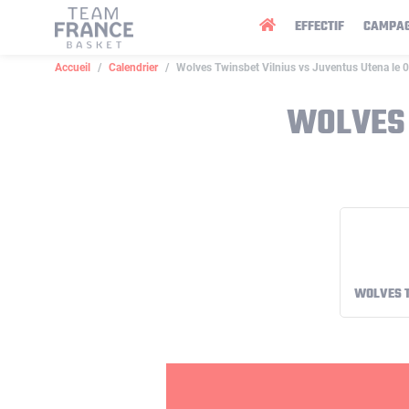
Panneau de gestion des cookies
EFFECTIF
CAMPA
Accueil
Calendrier
Wolves Twinsbet Vilnius vs Juventus Utena le
WOLVES 
WOLVES T