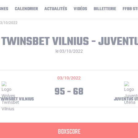
GNES
CALENDRIER
ACTUALITÉS
VIDÉOS
BILLETTERIE
FFBB ST
 03/10/2022
TWINSBET VILNIUS - JUVENT
le 03/10/2022
03/10/2022
95 - 68
WINSBET VILNIUS
JUVENTUS U
BOXSCORE