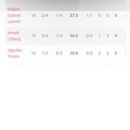
Elidjah-
Gabriel
19
2/4
1/4
37.5
1/1
0
0
0
4
Lamart
Amaël
15
3/4
1/4
50.0
0/0
1
3
4
4
L'Etang
Djiguiba
14
1/2
0/3
20.0
0/0
2
3
5
2
Traore