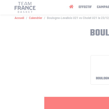
Panneau de gestion des cookies
EFFECTIF
CAMPA
Accueil
Calendrier
Boulogne-Levallois U21 vs Cholet U21 le 23/1
BOUL
BOULOGN