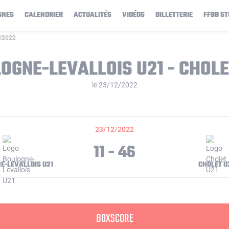
GNES
CALENDRIER
ACTUALITÉS
VIDÉOS
BILLETTERIE
FFBB ST
2/2022
OGNE-LEVALLOIS U21 - CHOLE
le 23/12/2022
23/12/2022
11 - 46
E-LEVALLOIS U21
CHOLET U
BOXSCORE