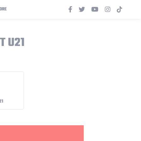
ORE
T U21
21