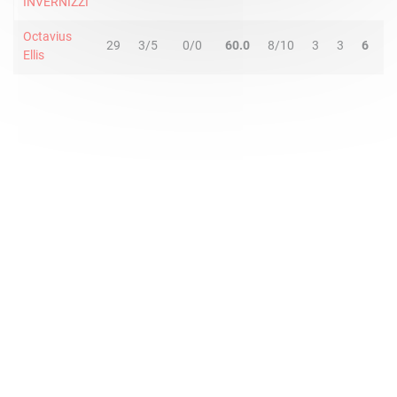
INVERNIZZI
Octavius
29
3/5
0/0
60.0
8/10
3
3
6
1
Ellis