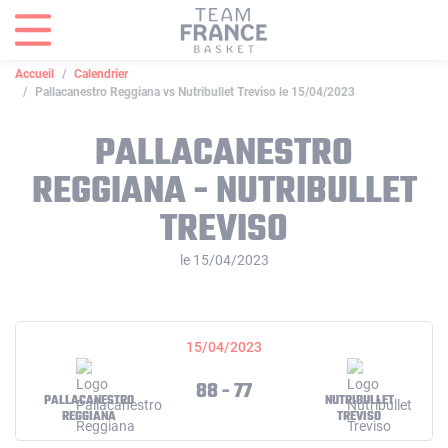
Panneau de gestion des cookies
Accueil
Calendrier
Pallacanestro Reggiana vs Nutribullet Treviso le 15/04/2023
PALLACANESTRO
REGGIANA - NUTRIBULLET
TREVISO
le 15/04/2023
15/04/2023
88 - 77
PALLACANESTRO
NUTRIBULLET
REGGIANA
TREVISO