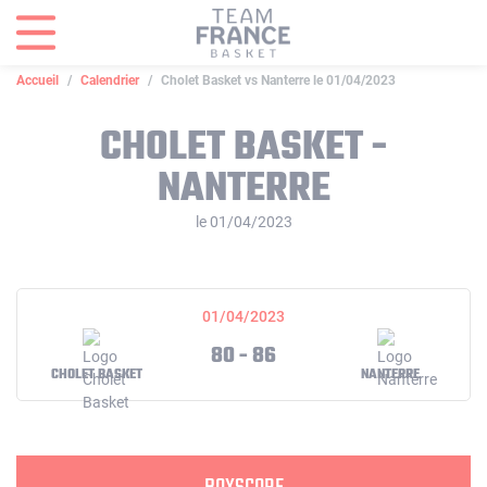
Panneau de gestion des cookies
Accueil
Calendrier
Cholet Basket vs Nanterre le 01/04/2023
CHOLET BASKET -
NANTERRE
le 01/04/2023
01/04/2023
80 - 86
CHOLET BASKET
NANTERRE