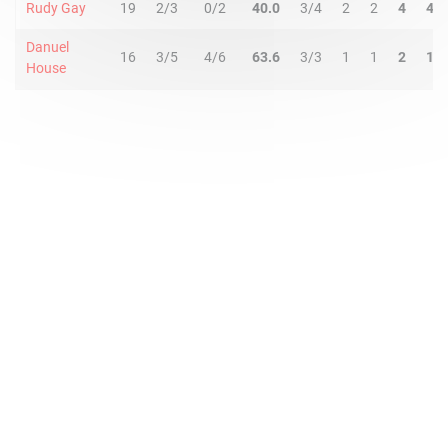
Rudy Gay
19
2/3
0/2
40.0
3/4
2
2
4
4
Danuel
16
3/5
4/6
63.6
3/3
1
1
2
1
House