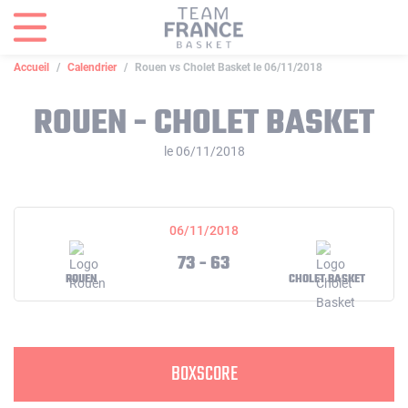
Panneau de gestion des cookies
Accueil
Calendrier
Rouen vs Cholet Basket le 06/11/2018
ROUEN - CHOLET BASKET
le 06/11/2018
06/11/2018
73 - 63
ROUEN
CHOLET BASKET
BOXSCORE