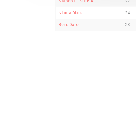
Nathan DE SOUSA
27
Nianta Diarra
24
Boris Dallo
23