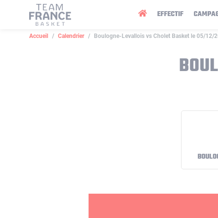
Panneau de gestion des cookies
EFFECTIF
CAMPA
Accueil
Calendrier
Boulogne-Levallois vs Cholet Basket le 05/12/
BOUL
BOULO