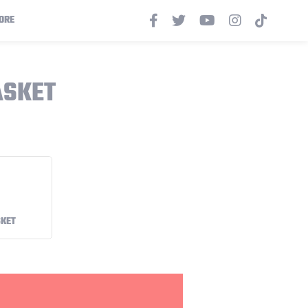
ORE
ASKET
SKET