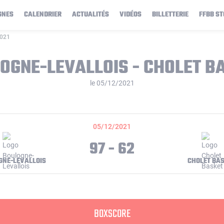
GNES
CALENDRIER
ACTUALITÉS
VIDÉOS
BILLETTERIE
FFBB ST
2021
OGNE-LEVALLOIS - CHOLET B
le 05/12/2021
05/12/2021
97 - 62
GNE-LEVALLOIS
CHOLET BA
BOXSCORE