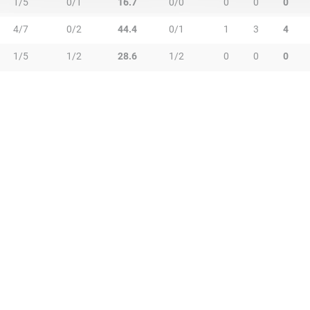
1/5
0/1
16.7
0/0
0
0
0
4/7
0/2
44.4
0/1
1
3
4
1/5
1/2
28.6
1/2
0
0
0