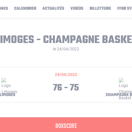
GNES
CALENDRIER
ACTUALITÉS
VIDÉOS
BILLETTERIE
FFBB ST
LIMOGES - CHAMPAGNE BASKE
le 24/04/2022
24/04/2022
76 - 75
LIMOGES
CHAMPAGNE B
BOXSCORE