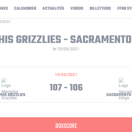
GNES
CALENDRIER
ACTUALITÉS
VIDÉOS
BILLETTERIE
FFBB ST
05/2021
IS GRIZZLIES - SACRAMENTO
le 15/05/2021
15/05/2021
107 - 106
HIS GRIZZLIES
SACRAMENTO 
BOXSCORE