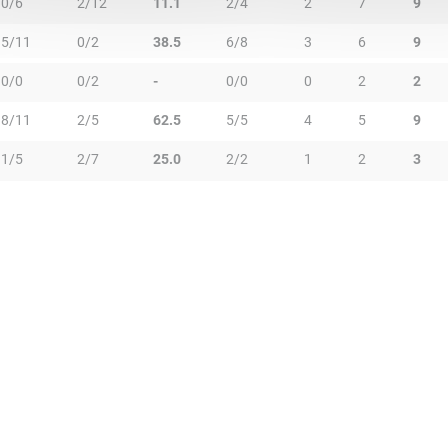
0/6
2/12
11.1
2/4
2
7
9
5/11
0/2
38.5
6/8
3
6
9
0/0
0/2
-
0/0
0
2
2
8/11
2/5
62.5
5/5
4
5
9
1/5
2/7
25.0
2/2
1
2
3