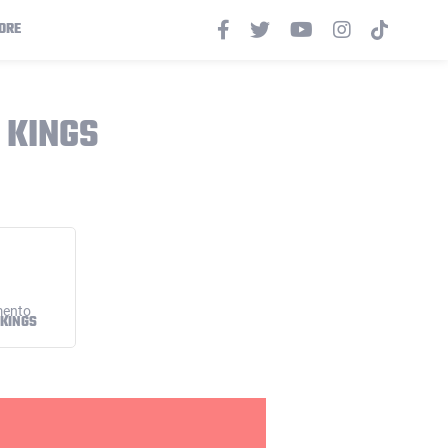
ORE
 KINGS
KINGS