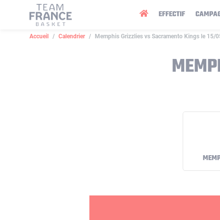
Panneau de gestion des cookies
EFFECTIF
CAMPA
Accueil
Calendrier
Memphis Grizzlies vs Sacramento Kings le 15/
MEMPH
MEMP