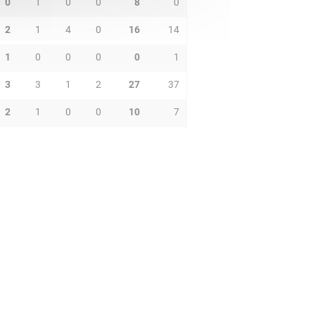
0
1
0
0
8
0
2
1
4
0
16
14
1
0
0
0
0
1
3
3
1
2
27
37
2
1
0
0
10
7