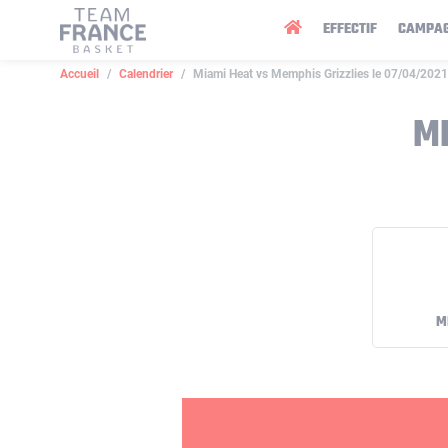
Panneau de gestion des cookies
EFFECTIF
CAMPA
Accueil
Calendrier
Miami Heat vs Memphis Grizzlies le 07/04/2021
MI
M