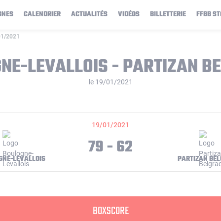
GNES
CALENDRIER
ACTUALITÉS
VIDÉOS
BILLETTERIE
FFBB ST
/01/2021
NE-LEVALLOIS - PARTIZAN B
le 19/01/2021
19/01/2021
79 - 62
GNE-LEVALLOIS
PARTIZAN BE
BOXSCORE