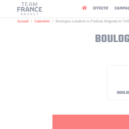
Panneau de gestion des cookies
EFFECTIF
CAMPA
Accueil
Calendrier
Boulogne-Levallois vs Partizan Belgrade le 19
BOULOG
BOULO