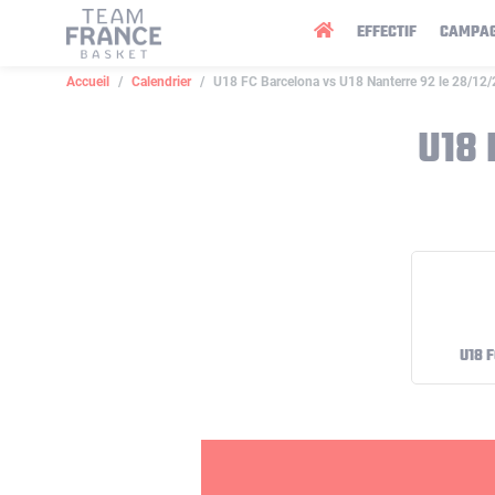
Panneau de gestion des cookies
EFFECTIF
CAMPA
Accueil
Calendrier
U18 FC Barcelona vs U18 Nanterre 92 le 28/12
U18 
U18 