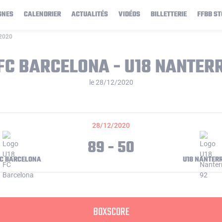
GNES
CALENDRIER
ACTUALITÉS
VIDÉOS
BILLETTERIE
FFBB ST
/2020
FC BARCELONA - U18 NANTER
le 28/12/2020
28/12/2020
89 - 50
FC BARCELONA
U18 NANTERR
BOXSCORE