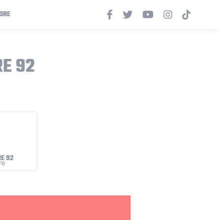
ORE
RE 92
E 92