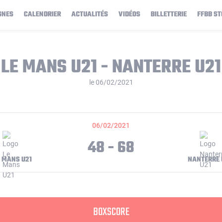
GNES
CALENDRIER
ACTUALITÉS
VIDÉOS
BILLETTERIE
FFBB ST
LE MANS U21 - NANTERRE U21
le 06/02/2021
06/02/2021
48 - 68
E MANS U21
NANTERRE 
BOXSCORE