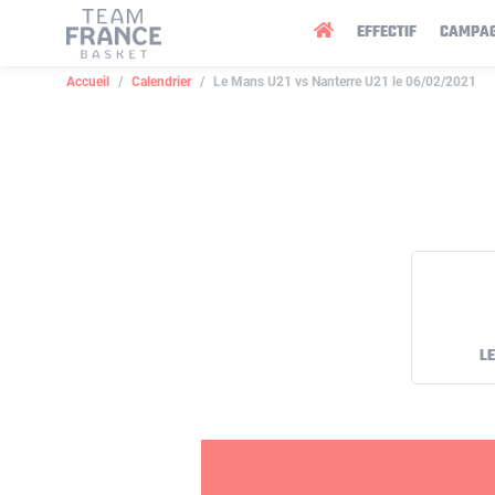
Panneau de gestion des cookies
EFFECTIF
CAMPA
Accueil
Calendrier
Le Mans U21 vs Nanterre U21 le 06/02/2021
L