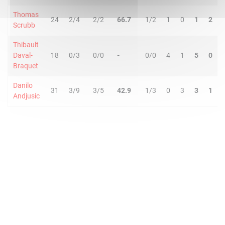
Thomas
24
2/4
2/2
66.7
1/2
1
0
1
2
Scrubb
Thibault
Daval-
18
0/3
0/0
-
0/0
4
1
5
0
Braquet
Danilo
31
3/9
3/5
42.9
1/3
0
3
3
1
Andjusic