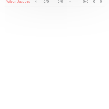
Wilson Jacques
4
0/0
0/0
-
0/0
0
0
0