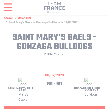
Panneau de gestion des cookies
Accueil
Calendrier
Saint Mary's Gaels vs Gonzaga Bulldogs le 08/02/2020
SAINT MARY'S GAELS -
GONZAGA BULLDOGS
le 08/02/2020
08/02/2020
60 - 90
SAINT MARY'S GAELS
GONZAGA BULLDOGS