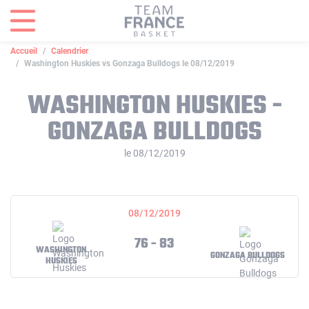
Panneau de gestion des cookies
Accueil
Calendrier
Washington Huskies vs Gonzaga Bulldogs le 08/12/2019
WASHINGTON HUSKIES -
GONZAGA BULLDOGS
le 08/12/2019
08/12/2019
76 - 83
WASHINGTON
GONZAGA BULLDOGS
HUSKIES