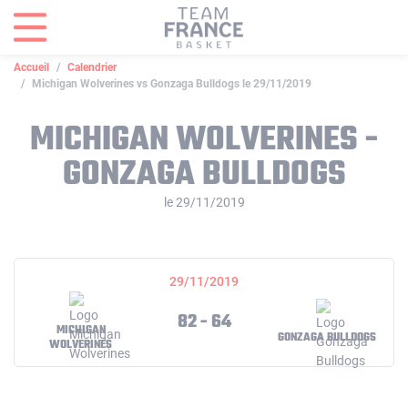
Panneau de gestion des cookies
Accueil
Calendrier
Michigan Wolverines vs Gonzaga Bulldogs le 29/11/2019
MICHIGAN WOLVERINES -
GONZAGA BULLDOGS
le 29/11/2019
29/11/2019
82 - 64
MICHIGAN
GONZAGA BULLDOGS
WOLVERINES